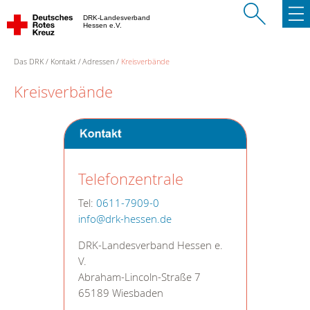
DRK-Landesverband
Hessen e.V.
Das DRK
Kontakt
Adressen
Kreisverbände
Kreisverbände
Telefonzentrale
Tel:
0611-7909-0
info@drk-hessen.de
DRK-Landesverband Hessen e.
V.
Abraham-Lincoln-Straße 7
65189 Wiesbaden