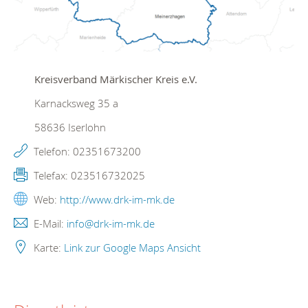
Kreisverband Märkischer Kreis e.V.
Karnacksweg 35 a
58636
Iserlohn
Telefon:
02351673200
Telefax:
023516732025
Web:
http://www.drk-im-mk.de
E-Mail:
info@drk-im-mk.de
Karte:
Link zur Google Maps Ansicht