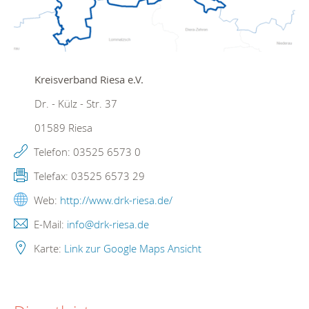
Kreisverband Riesa e.V.
Dr. - Külz - Str. 37
01589
Riesa
Telefon:
03525 6573 0
Telefax:
03525 6573 29
Web:
http://www.drk-riesa.de/
E-Mail:
info@drk-riesa.de
Karte:
Link zur Google Maps Ansicht