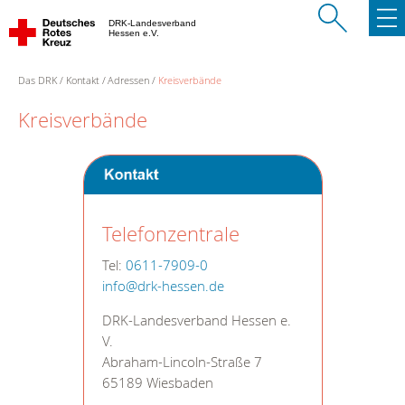
DRK-Landesverband
Hessen e.V.
Das DRK
Kontakt
Adressen
Kreisverbände
Kreisverbände
Telefonzentrale
Tel:
0611-7909-0
info@drk-hessen.de
DRK-Landesverband Hessen e.
V.
Abraham-Lincoln-Straße 7
65189 Wiesbaden