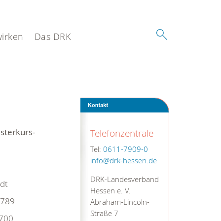
wirken
Das DRK
sterkurs-
Telefonzentrale
Tel:
0611-7909-0
info@drk-hessen.de
DRK-Landesverband
dt
Hessen e. V.
789
Abraham-Lincoln-
Straße 7
700