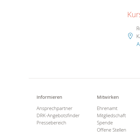
Kur
R
K
A
Informieren
Mitwirken
Ansprechpartner
Ehrenamt
DRK-Angebotsfinder
Mitgliedschaft
Pressebereich
Spende
Offene Stellen