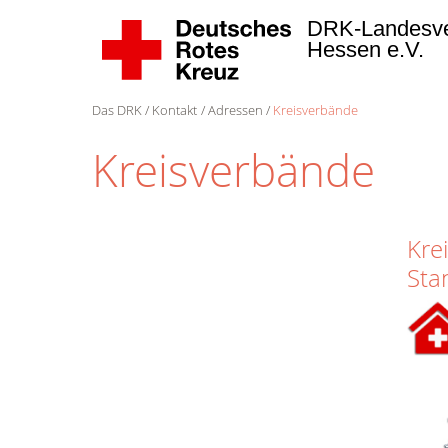
DRK-Landesv
Hessen e.V.
Das DRK
Kontakt
Adressen
Kreisverbände
Kreisverbände
Kre
Sta