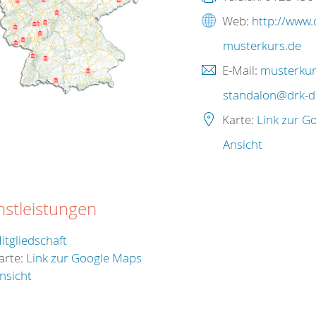
Web:
http://www.
musterkurs.de
E-Mail:
musterkur
standalon@drk-d
Karte:
Link zur G
Ansicht
nstleistungen
itgliedschaft
arte:
Link zur Google Maps
nsicht