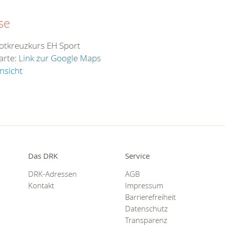
se
otkreuzkurs EH Sport
arte:
Link zur Google Maps
nsicht
Das DRK
Service
DRK-Adressen
AGB
Kontakt
Impressum
Barrierefreiheit
Datenschutz
Transparenz