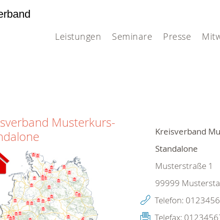
erband
Leistungen
Seminare
Presse
Mit
isverband Musterkurs-
Kreisverband Mu
ndalone
Standalone
Musterstraße 1
99999
Mustersta
Telefon:
0123456
Telefax:
0123456