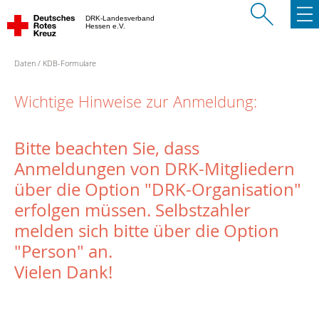
DRK-Landesverband
Hessen e.V.
Daten
KDB-Formulare
Wichtige Hinweise zur Anmeldung:
Bitte beachten Sie, dass
Anmeldungen von DRK-Mitgliedern
über die Option "DRK-Organisation"
erfolgen müssen. Selbstzahler
melden sich bitte über die Option
"Person" an.
Vielen Dank!