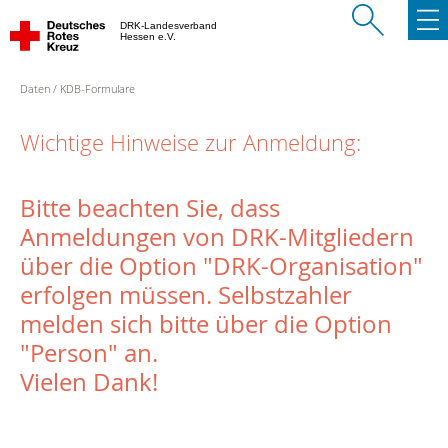
DRK-Landesverband
Hessen e.V.
Daten
KDB-Formulare
Wichtige Hinweise zur Anmeldung:
Bitte beachten Sie, dass
Anmeldungen von DRK-Mitgliedern
über die Option "DRK-Organisation"
erfolgen müssen. Selbstzahler
melden sich bitte über die Option
"Person" an.
Vielen Dank!