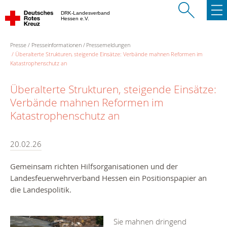
DRK-Landesverband
Hessen e.V.
Presse
Presseinformationen
Pressemeldungen
Überalterte Strukturen, steigende Einsätze: Verbände mahnen Reformen im
Katastrophenschutz an
Überalterte Strukturen, steigende Einsätze:
Verbände mahnen Reformen im
Katastrophenschutz an
20.02.26
Gemeinsam richten Hilfsorganisationen und der
Landesfeuerwehrverband Hessen ein Positionspapier an
die Landespolitik.
Sie mahnen dringend