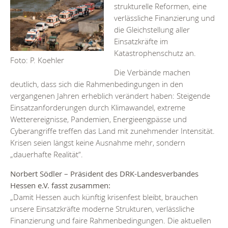
strukturelle Reformen, eine
verlässliche Finanzierung und
die Gleichstellung aller
Einsatzkräfte im
Katastrophenschutz an.
Foto: P. Koehler
Die Verbände machen
deutlich, dass sich die Rahmenbedingungen in den
vergangenen Jahren erheblich verändert haben: Steigende
Einsatzanforderungen durch Klimawandel, extreme
Wetterereignisse, Pandemien, Energieengpässe und
Cyberangriffe treffen das Land mit zunehmender Intensität.
Krisen seien längst keine Ausnahme mehr, sondern
„dauerhafte Realität“.
Norbert Södler – Präsident des DRK-Landesverbandes
Hessen e.V. fasst zusammen:
„Damit Hessen auch künftig krisenfest bleibt, brauchen
unsere Einsatzkräfte moderne Strukturen, verlässliche
Finanzierung und faire Rahmenbedingungen. Die aktuellen