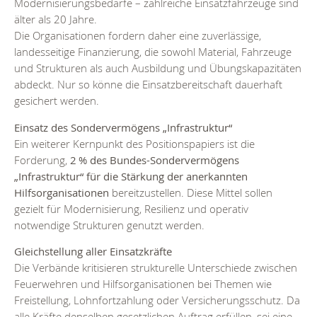
Modernisierungsbedarfe – zahlreiche Einsatzfahrzeuge sind
älter als 20 Jahre.
Die Organisationen fordern daher eine zuverlässige,
landesseitige Finanzierung, die sowohl Material, Fahrzeuge
und Strukturen als auch Ausbildung und Übungskapazitäten
abdeckt. Nur so könne die Einsatzbereitschaft dauerhaft
gesichert werden.
Einsatz des Sondervermögens „Infrastruktur“
Ein weiterer Kernpunkt des Positionspapiers ist die
Forderung,
2 % des Bundes-Sondervermögens
„Infrastruktur“ für die Stärkung der anerkannten
Hilfsorganisationen
bereitzustellen. Diese Mittel sollen
gezielt für Modernisierung, Resilienz und operativ
notwendige Strukturen genutzt werden.
Gleichstellung aller Einsatzkräfte
Die Verbände kritisieren strukturelle Unterschiede zwischen
Feuerwehren und Hilfsorganisationen bei Themen wie
Freistellung, Lohnfortzahlung oder Versicherungsschutz. Da
alle Kräfte denselben gesetzlichen Auftrag erfüllen, sei eine