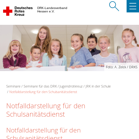
DRK-Landesverband
Hessen e.V.
Foto: A. Zelck / DRKS
Seminare
Seminare für das DRK
Jugendrotkreuz
JRK in der Schule
Notfalldarstellung für den Schulsanitätsdienst
Notfalldarstellung für den
Schulsanitätsdienst
Notfalldarstellung für den
Schulsanitätsdienst