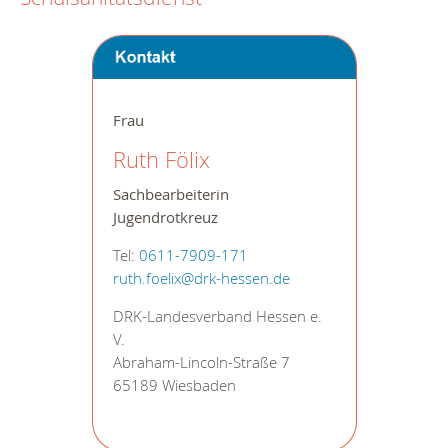
Frau
Ruth Fölix
Sachbearbeiterin
Jugendrotkreuz
Tel:
0611-7909-171
ruth.foelix@drk-hessen.de
DRK-Landesverband Hessen e.
V.
Abraham-Lincoln-Straße 7
65189 Wiesbaden