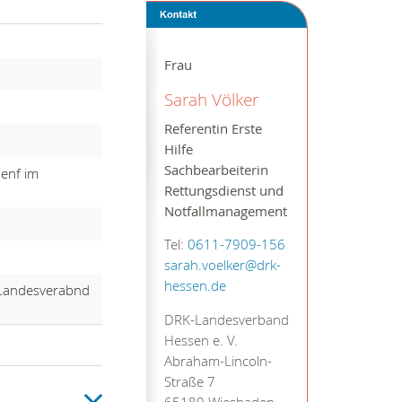
Frau
Sarah Völker
Referentin Erste
Hilfe
Sachbearbeiterin
enf im
Rettungsdienst und
Notfallmanagement
Tel:
0611-7909-156
sarah.voelker@drk-
hessen.de
K-Landesverabnd
DRK-Landesverband
Hessen e. V.
Abraham-Lincoln-
Straße 7