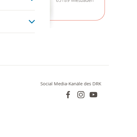
65189 Wiesbaden
Social Media-Kanäle des DRK