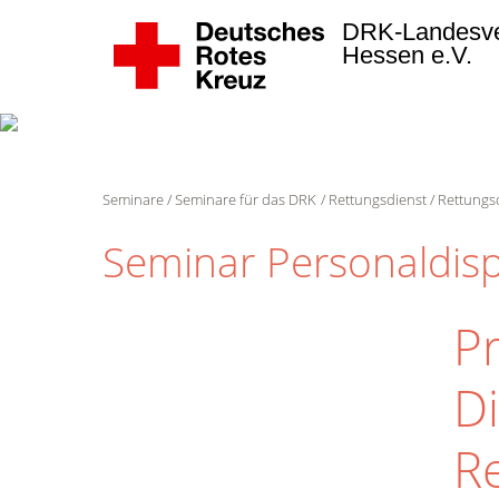
DRK-Landesv
Hessen e.V.
Seminare
Seminare für das DRK
Rettungsdienst
Rettungs
Seminar Personaldisp
Pr
Di
R