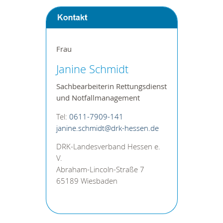
Frau
Janine Schmidt
Sachbearbeiterin
Rettungsdienst
und Notfallmanagement
Tel:
0611-7909-141
janine.schmidt@drk-hessen.de
DRK-Landesverband Hessen e.
V.
Abraham-Lincoln-Straße 7
65189 Wiesbaden