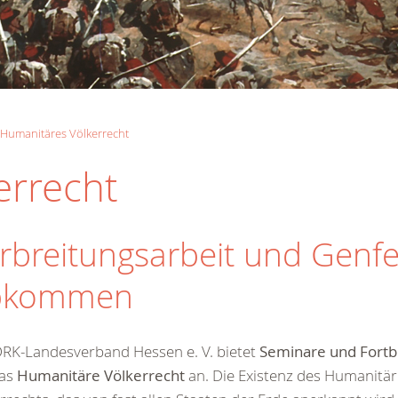
Humanitäres Völkerrecht
errecht
rbreitungsarbeit und Genfe
bkommen
RK-Landesverband Hessen e. V. bietet
Seminare und Fort
as
Humanitäre Völkerrecht
an. Die Existenz des Humanitä