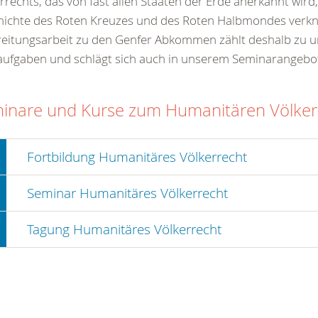
rrechts, das von fast allen Staaten der Erde anerkannt wird, 
ichte des Roten Kreuzes und des Roten Halbmondes verknü
eitungsarbeit zu den Genfer Abkommen zählt deshalb zu 
ufgaben und schlägt sich auch in unserem Seminarangebot
inare und Kurse zum Humanitären Völker
Fortbildung Humanitäres Völkerrecht
Seminar Humanitäres Völkerrecht
Tagung Humanitäres Völkerrecht