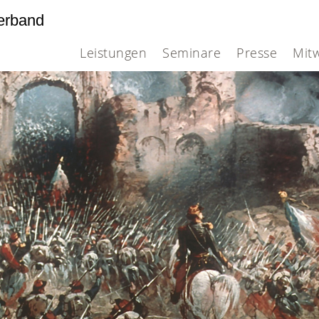
erband
Leistungen
Seminare
Presse
Mit