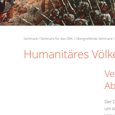
Seminare
Seminare für das DRK
Übergreifende Seminare
Humanitäres Völk
Ve
A
Der D
um d