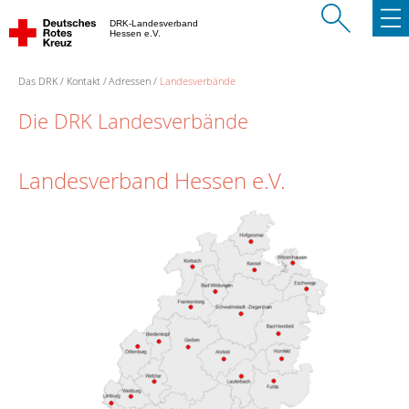
DRK-Landesverband
Hessen e.V.
Das DRK
Kontakt
Adressen
Landesverbände
Die DRK Landesverbände
Landesverband Hessen e.V.