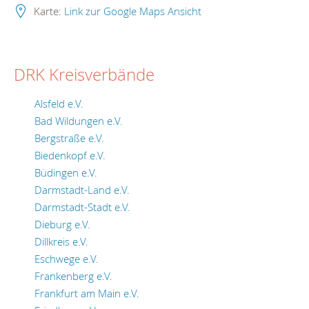
Karte:
Link zur Google Maps Ansicht
DRK Kreisverbände
Alsfeld e.V.
Bad Wildungen e.V.
Bergstraße e.V.
Biedenkopf e.V.
Büdingen e.V.
Darmstadt-Land e.V.
Darmstadt-Stadt e.V.
Dieburg e.V.
Dillkreis e.V.
Eschwege e.V.
Frankenberg e.V.
Frankfurt am Main e.V.