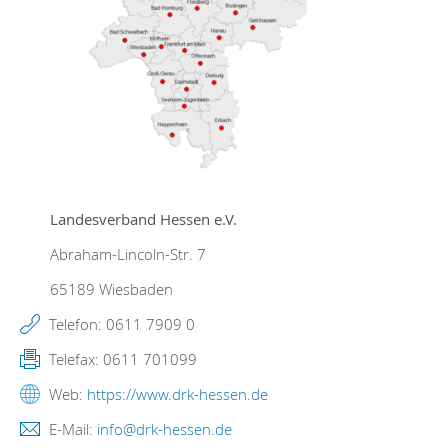
Landesverband Hessen e.V.
Abraham-Lincoln-Str. 7
65189
Wiesbaden
Telefon:
0611 7909 0
Telefax:
0611 701099
Web:
https://www.drk-hessen.de
E-Mail:
info@drk-hessen.de