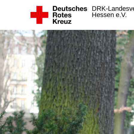
DRK-Landesv
Hessen e.V.