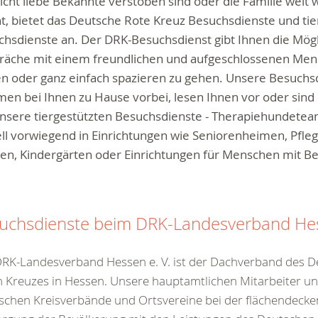
eicht liebe Bekannte verstoben sind oder die Familie weit 
, bietet das Deutsche Rote Kreuz Besuchsdienste und tie
chsdienste an
. Der DRK-Besuchsdienst gibt Ihnen die Mögl
räche mit einem freundlichen und aufgeschlossenen Men
en oder ganz einfach spazieren zu gehen. Unsere Besuchs
n bei Ihnen zu Hause vorbei, lesen Ihnen vor oder sind e
nsere tiergestützten Besuchsdienste - Therapiehundeteam
ll vorwiegend in Einrichtungen wie Seniorenheimen, Pfl
len, Kindergärten oder Einrichtungen für Menschen mit B
uchsdienste beim DRK-Landesverband Hes
RK-Landesverband Hessen e. V. ist der Dachverband des 
 Kreuzes in Hessen. Unsere hauptamtlichen Mitarbeiter un
schen Kreisverbände und Ortsvereine bei der flächendeck