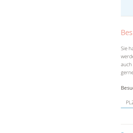
Bes
Sie 
werde
auch
gerne
Besu
PLZ