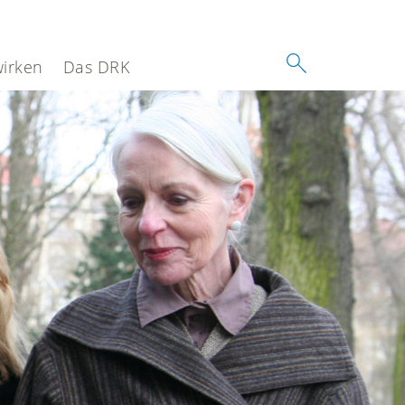
wirken
Das DRK