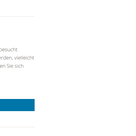
besucht
den, vielleicht
n Sie sich