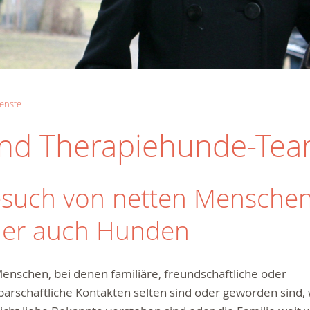
enste
und Therapiehunde-Te
such von netten Menschen
er auch Hunden
enschen, bei denen familiäre, freundschaftliche oder
arschaftliche Kontakten selten sind oder geworden sind, 