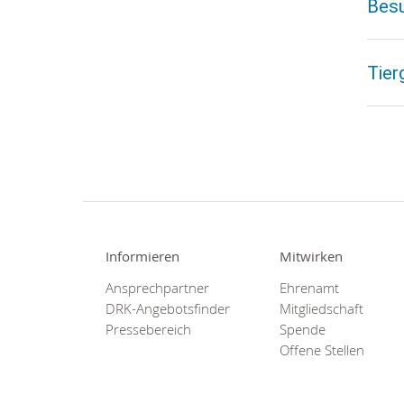
Bes
Tier
Informieren
Mitwirken
Ansprechpartner
Ehrenamt
DRK-Angebotsfinder
Mitgliedschaft
Pressebereich
Spende
Offene Stellen