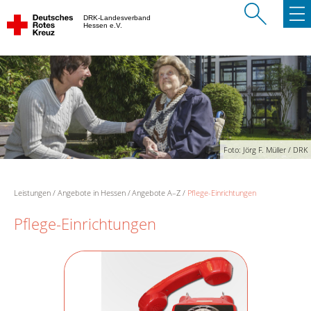
DRK-Landesverband
Hessen e.V.
Foto: Jörg F. Müller / DRK
Leistungen
Angebote in Hessen
Angebote A–Z
Pflege-Einrichtungen
Pflege-Einrichtungen