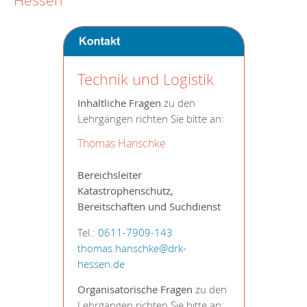
Hessen
Technik und Logistik
Inhaltliche Fragen
zu den
Lehrgängen richten Sie bitte an:
Thomas Hanschke
Bereichsleiter
Katastrophenschutz,
Bereitschaften und Suchdienst
Tel.:
0611-7909-143
thomas.hanschke@drk-
hessen.de
Organisatorische Fragen
zu den
Lehrgängen richten Sie bitte an: