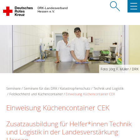
DRK-Landesverband
Hessen e.V.
Foto: Jörg F. Müller / DRK
Seminare
Seminare für das DRK
Katastrophenschutz
Technik und Logistik
Feldkochherd und Küchencontainer
Einweisung Küchencontainer CEK
Einweisung Küchencontainer CEK
Zusatzausbildung für Helfer*innen Technik
und Logistik in der Landesverstärkung