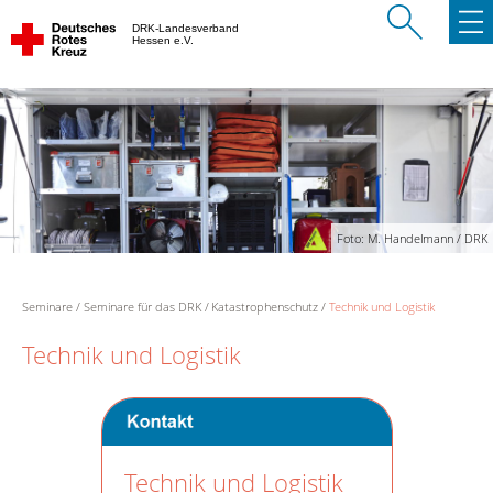
DRK-Landesverband
Hessen e.V.
Foto: M. Handelmann / DRK
Seminare
Seminare für das DRK
Katastrophenschutz
Technik und Logistik
Technik und Logistik
Technik und Logistik