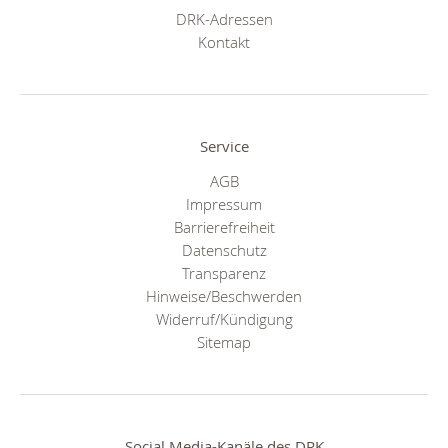
DRK-Adressen
Kontakt
Service
AGB
Impressum
Barrierefreiheit
Datenschutz
Transparenz
Hinweise/Beschwerden
Widerruf/Kündigung
Sitemap
Social Media-Kanäle des DRK