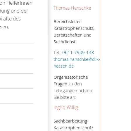
von Helferinnen
Thomas Hanschke
ldung und der
kräfte des
Bereichsleiter
sen.
Katastrophenschutz,
Bereitschaften und
Suchdienst
Tel.:
0611-7909-143
thomas.hanschke@drk-
hessen.de
Organisatorische
Fragen
zu den
Lehrgängen richten
Sie bitte an:
Ingrid Willig
Sachbearbeitung
Katastrophenschutz