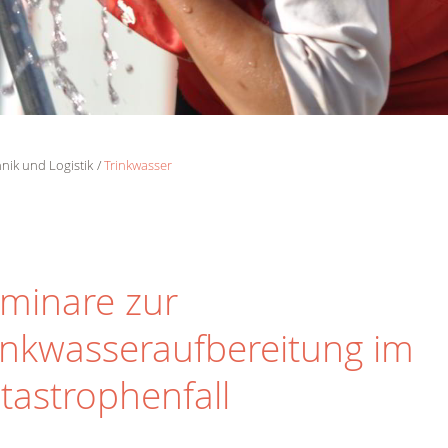
nik und Logistik
Trinkwasser
minare zur
inkwasseraufbereitung im
tastrophenfall