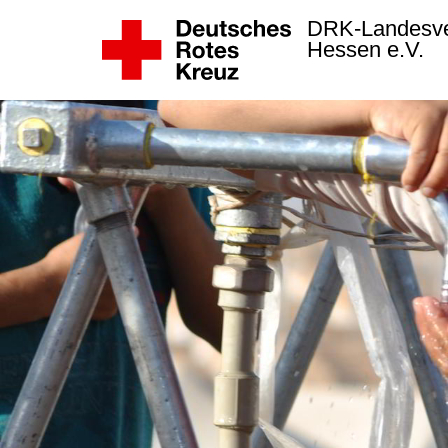
DRK-Landesv
Hessen e.V.