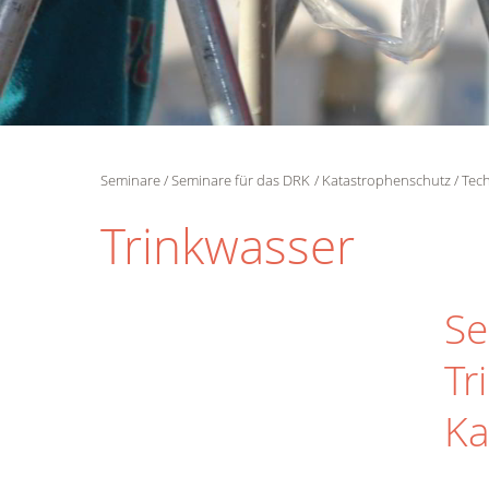
Seminare
Seminare für das DRK
Katastrophenschutz
Tech
Trinkwasser
Se
Tr
Ka