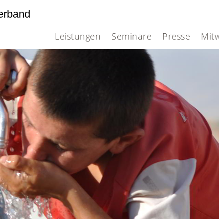
erband
Leistungen
Seminare
Presse
Mit