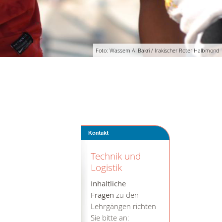
Foto: Wassem Al Bakri / Irakischer Roter Halbmond
Technik und
Logistik
Inhaltliche
Fragen
zu den
Lehrgängen richten
Sie bitte an: