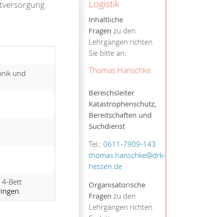
Logistik
otversorgung
Inhaltliche
Fragen
zu den
Lehrgängen richten
Sie bitte an:
Thomas Hanschke
hnik und
Bereichsleiter
Katastrophenschutz,
Bereitschaften und
Suchdienst
Tel.:
0611-7909-143
thomas.hanschke@drk-
hessen.de
 4-Bett
Organisatorische
ringen
.
Fragen
zu den
Lehrgängen richten