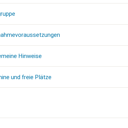
gruppe
lnahmevoraussetzungen
emeine Hinweise
ine und freie Plätze