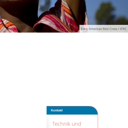
Foto: American Red Cross / IFRC
Technik und