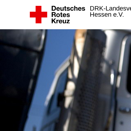
DRK-Landesv
Hessen e.V.