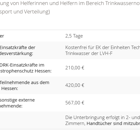
ung von Helferinnen und Helfern im Bereich Trinkwassern
sport und Verteilung)
er
2,5 Tage
Einsatzkräfte der
Kostenfrei für EK der Einheiten Tec
desverstärkung:
Trinkwasser der LVH-F
DRK-Einsatzkräfte im
210,00 €
astrophenschutz Hessen:
 Teilnehmende aus dem
420,00 €
 Hessen:
sonstige externe
567,00 €
lnehmende:
Die Unterbringung erfolgt in 2- und
Zimmern,
Handtücher sind mitzub