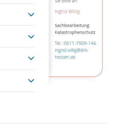
Sie bitte an:
Ingrid Willig
Sachbearbeitung
Katastrophenschutz
Tel.:
0611-7909-146
ingrid.willig@drk-
hessen.de