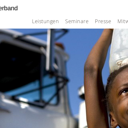
erband
Leistungen
Seminare
Presse
Mit