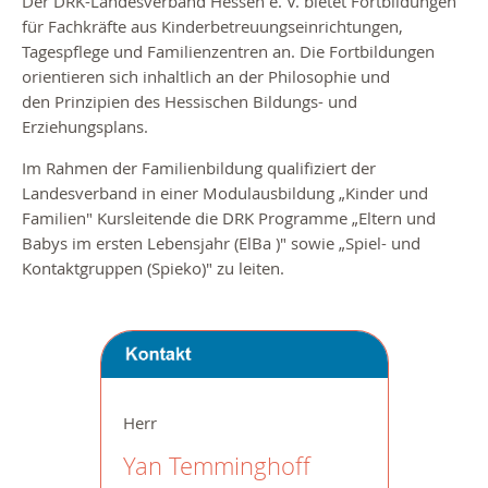
Der DRK-Landesverband Hessen e. V. bietet Fortbildungen
für Fachkräfte aus Kinderbetreuungseinrichtungen,
Tagespflege und Familienzentren an. Die Fortbildungen
orientieren sich inhaltlich an der Philosophie und
den Prinzipien des Hessischen Bildungs- und
Erziehungsplans.
Im Rahmen der Familienbildung qualifiziert der
Landesverband in einer Modulausbildung
„
Kinder und
Familien" Kursleitende die DRK Programme „Eltern und
Babys im ersten Lebensjahr (ElBa )" sowie „Spiel- und
Kontaktgruppen (Spieko)" zu leiten.
Herr
Yan Temminghoff