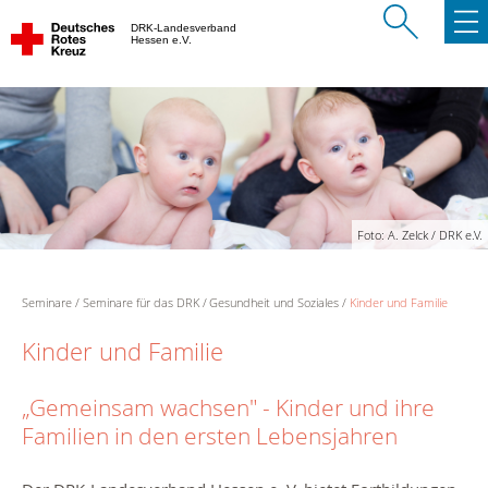
DRK-Landesverband
Hessen e.V.
Foto: A. Zelck / DRK e.V.
Seminare
Seminare für das DRK
Gesundheit und Soziales
Kinder und Familie
Kinder und Familie
„Gemeinsam wachsen" - Kinder und ihre
Familien in den ersten Lebensjahren