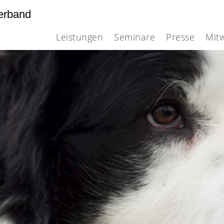
erband
Leistungen
Seminare
Presse
Mit