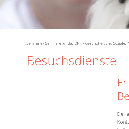
Seminare
Seminare für das DRK
Gesundheit und Soziales
Besuchsdienste
Eh
Be
Der 
Konta